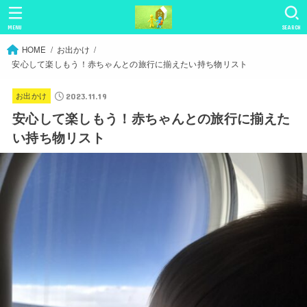
MENU
SEARCH
HOME
お出かけ
安心して楽しもう！赤ちゃんとの旅行に揃えたい持ち物リスト
お出かけ
2023.11.19
安心して楽しもう！赤ちゃんとの旅行に揃えた
い持ち物リスト