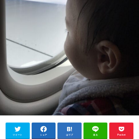
ツイート
シェア
はてブ
送る
Pocket