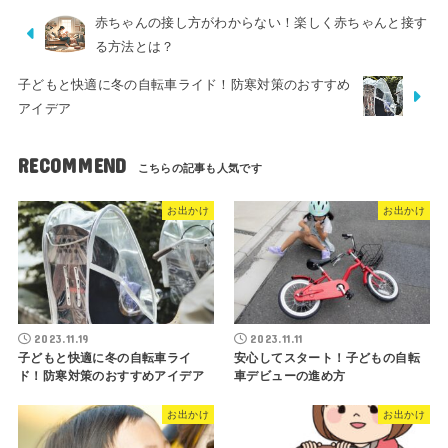
赤ちゃんの接し方がわからない！楽しく赤ちゃんと接す
る方法とは？
子どもと快適に冬の自転車ライド！防寒対策のおすすめ
アイデア
RECOMMEND
お出かけ
お出かけ
2023.11.19
2023.11.11
子どもと快適に冬の自転車ライ
安心してスタート！子どもの自転
ド！防寒対策のおすすめアイデア
車デビューの進め方
お出かけ
お出かけ