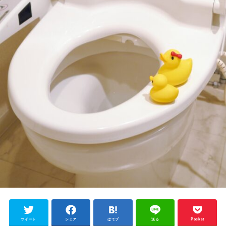
ツイート
シェア
はてブ
送る
Pocket