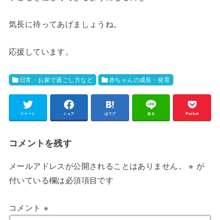
気長に待ってあげましょうね。
応援しています。
日常・お家で過ごし方など
赤ちゃんの成長・発育
ツイート
シェア
はてブ
送る
Pocket
コメントを残す
メールアドレスが公開されることはありません。
※
が
付いている欄は必須項目です
コメント
※