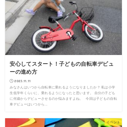
安心してスタート！子どもの自転車デビュ
ーの進め方
2023.11.11
みなさんはいつから自転車に乗れるようになりましたか？ 私は小学
生低学年くらいに、乗れるようになったと思います。 自分の子ども
に何歳からデビューさせるのか悩みますよね。 今回は子どもの自転
車デビューはいつから...
イベント