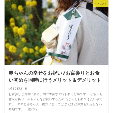
イベント
赤ちゃんの幸せをお祝い♪お宮参りとお食
い初めを同時に行うメリット＆デメリット
2023.11.11
お宮参りとお食い初め、両方生後すぐ行われる行事です。 どちらも
意味があり、赤ちゃんをお祝いするため 昔から行われてきた行事で
す。 ママと赤ちゃん、両方にとっては まだまだ体力も安定しない
時期です。 一度に行...