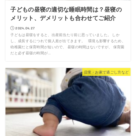
子どもの昼寝の適切な睡眠時間は？昼寝の
メリット、デメリットも合わせてご紹介
2024.04.27
子どもは昼寝をすると、出産前当たり前に思っていました。 しか
し、成長するにつれて個人差が出てきます。 環境も影響するため、
幼稚園だと保育時間が短いので、 昼寝の時間はないですが、 保育園
だと必ず昼寝の時間が...
日常・お家で過ごし方など