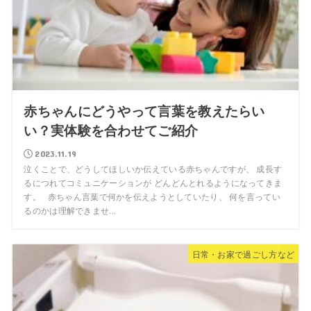
赤ちゃんにどうやって言葉を教えたらい
い？実体験を合わせてご紹介
2023.11.19
泣くことで、どうしてほしいか伝えている赤ちゃんですが、 成長す
るにつれてコミュニケーションが どんどんとれるようになってきま
す。 赤ちゃん言葉で何かを伝えようとしていたり、 何を言ってい
るのかは理解できませ...
日常・お家で過ごし方など