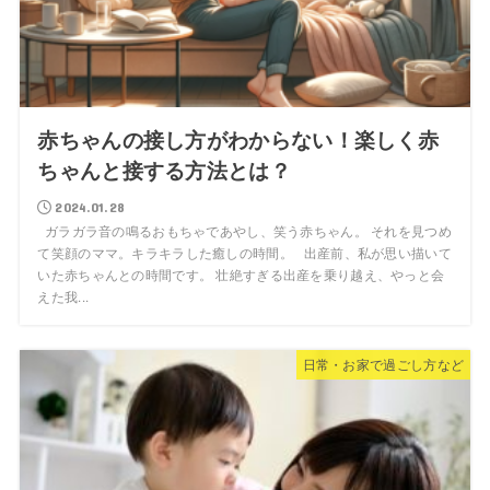
赤ちゃんの接し方がわからない！楽しく赤
ちゃんと接する方法とは？
2024.01.28
ガラガラ音の鳴るおもちゃであやし、笑う赤ちゃん。 それを見つめ
て笑顔のママ。キラキラした癒しの時間。 出産前、私が思い描いて
いた赤ちゃんとの時間です。 壮絶すぎる出産を乗り越え、やっと会
えた我...
日常・お家で過ごし方など