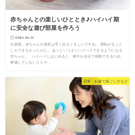
赤ちゃんとの楽しいひととき♪ハイハイ期
に安全な遊び部屋を作ろう
2024.04.14
出産後、赤ちゃんの成長は早く目まぐるしいですね。 寝転がること
しかできなかったのに、 あっというまにハイハイできるようになる
赤ちゃん。 ハイハイしはじめると、家中を自分で移動できるため
整備していないとヒヤ...
日常・お家で過ごし方など