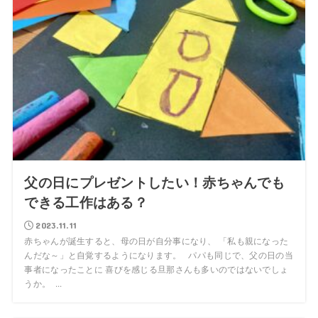
父の日にプレゼントしたい！赤ちゃんでも
できる工作はある？
2023.11.11
赤ちゃんが誕生すると、母の日が自分事になり、 「私も親になった
んだな～」と自覚するようになります。 パパも同じで、父の日の当
事者になったことに 喜びを感じる旦那さんも多いのではないでしょ
うか。 ...