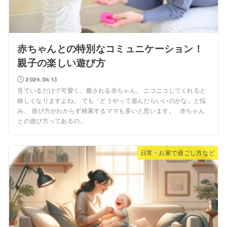
赤ちゃんとの特別なコミュニケーション！
親子の楽しい遊び方
2024.04.13
見ているだけで可愛く、癒される赤ちゃん。 ニコニコしてくれると
嬉しくなりますよね。 でも「どうやって遊んだらいいのかな」と悩
み、 遊び方がわからず検索するママも多いと思います。 赤ちゃん
との遊び方ってあるの...
日常・お家で過ごし方など