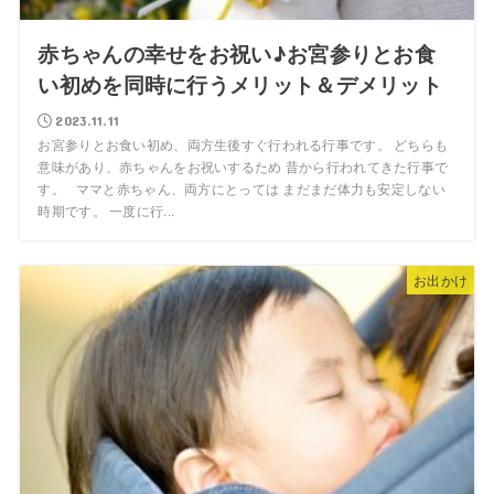
赤ちゃんの幸せをお祝い♪お宮参りとお食
い初めを同時に行うメリット＆デメリット
2023.11.11
お宮参りとお食い初め、両方生後すぐ行われる行事です。 どちらも
意味があり、赤ちゃんをお祝いするため 昔から行われてきた行事で
す。 ママと赤ちゃん、両方にとっては まだまだ体力も安定しない
時期です。 一度に行...
お出かけ