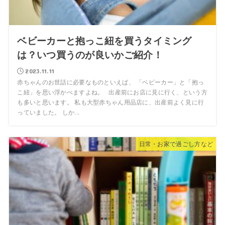
ベビーカーと抱っこ紐を買うタイミング
は？いつ買うのが良いかご紹介！
2023.11.11
赤ちゃんのお世話に必要なものといえば、 「ベビーカー」と「抱っ
こ紐」を思い浮かべますよね。 出産前にお店に見に行く、という方
も多いと思います。 私も大型赤ちゃん用品店に、出産前よく見に行
っていました。 しか...
日常・お家で過ごし方など