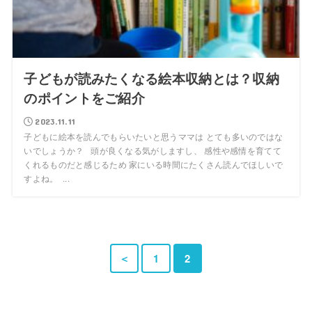
子どもが読みたくなる絵本収納とは？収納
のポイントをご紹介
2023.11.11
子どもに絵本を読んでもらいたいと思うママは とても多いのではな
いでしょうか？ 頭が良くなる気がしますし、 感性や感情を育てて
くれるものだと感じるため 家にいる時間にたくさん読んでほしいで
すよね。 ...
＜
1
2