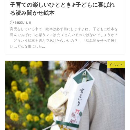
子育ての楽しいひととき♪子どもに喜ばれ
る読み聞かせ絵本
2023.11.11
育児をしている中で、絵本は必ず目にしますよね。 子どもに絵本を
読んであげたいと思うママは たくさんいるのではないでしょうか？
「どういう絵本を選んであげたらいいの？」 「読み聞かせって難し
い…どんな風にした...
イベント